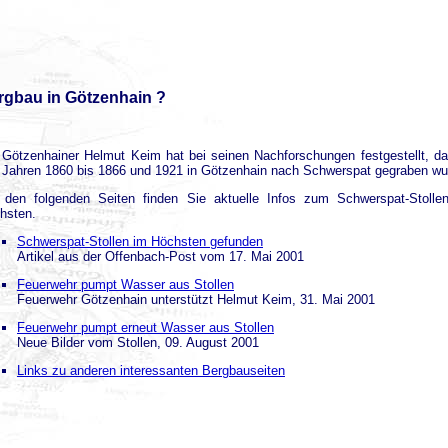
rgbau in Götzenhain ?
 Götzenhainer Helmut Keim hat bei seinen Nachforschungen festgestellt, da
 Jahren 1860 bis 1866 und 1921 in Götzenhain nach Schwerspat gegraben wu
 den folgenden Seiten finden Sie aktuelle Infos zum Schwerspat-Stolle
hsten.
Schwerspat-Stollen im Höchsten gefunden
Artikel aus der Offenbach-Post vom 17. Mai 2001
Feuerwehr pumpt Wasser aus Stollen
Feuerwehr Götzenhain unterstützt Helmut Keim, 31. Mai 2001
Feuerwehr pumpt erneut Wasser aus Stollen
Neue Bilder vom Stollen, 09. August 2001
Links zu anderen interessanten Bergbauseiten